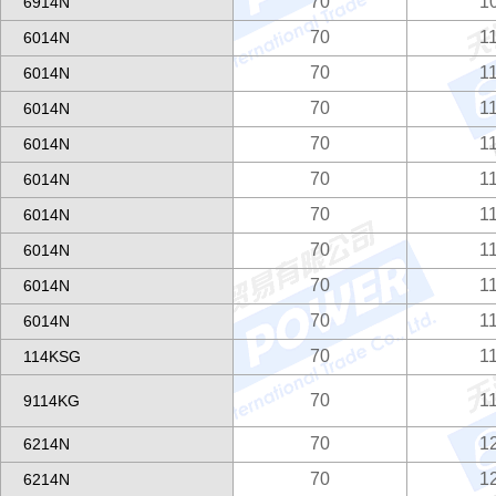
70
1
6914N
70
1
6014N
70
1
6014N
70
1
6014N
70
1
6014N
70
1
6014N
70
1
6014N
70
1
6014N
70
1
6014N
70
1
6014N
70
1
114KSG
70
1
9114KG
70
1
6214N
70
1
6214N