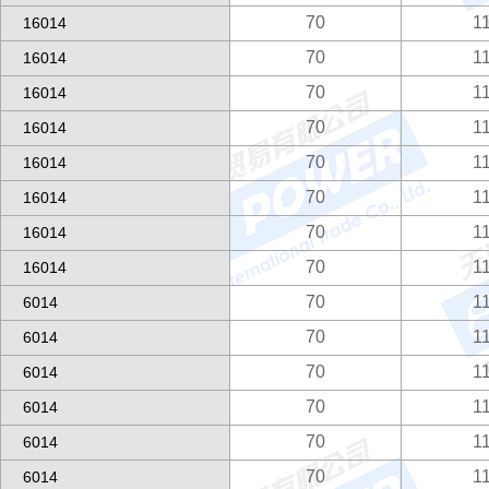
70
1
16014
70
1
16014
70
1
16014
70
1
16014
70
1
16014
70
1
16014
70
1
16014
70
1
16014
70
1
6014
70
1
6014
70
1
6014
70
1
6014
70
1
6014
70
1
6014