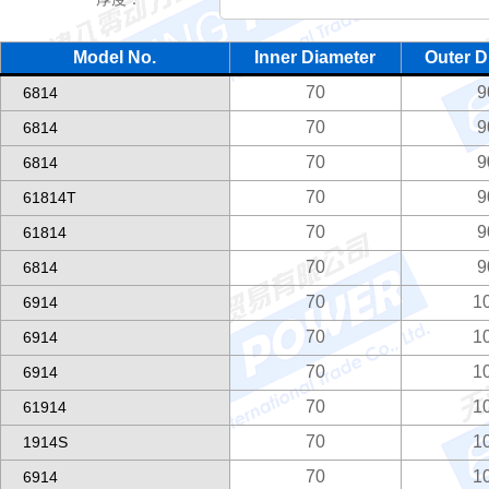
Model No.
Inner Diameter
Outer D
70
9
6814
70
9
6814
70
9
6814
70
9
61814T
70
9
61814
70
9
6814
70
1
6914
70
1
6914
70
1
6914
70
1
61914
70
1
1914S
70
1
6914