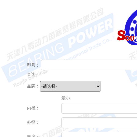
型号：
查询
品牌：
最小
内径：
外径：
厚度：