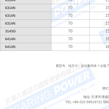
6314N
70
1
6314N
70
1
6314N
70
1
6314N
70
1
314SG
70
1
6414N
70
1
6414N
看型号、找尺寸、还在翻书本？太慢
津IC
地址:天津市津南
TEL:+86-022-58519721 58