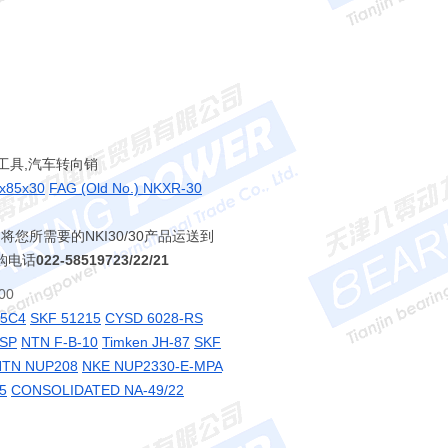
工具,汽车转向销
x85x30
FAG (Old No.) NKXR-30
速将您所需要的NKI30/30产品运送到
购电话
022-58519723/22/21
00
-5C4
SKF 51215
CYSD 6028-RS
/SP
NTN F-B-10
Timken JH-87
SKF
NTN NUP208
NKE NUP2330-E-MPA
5
CONSOLIDATED NA-49/22