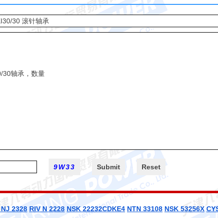
NJ 2328
RIV N 2228
NSK 22232CDKE4
NTN 33108
NSK 53256X
CY