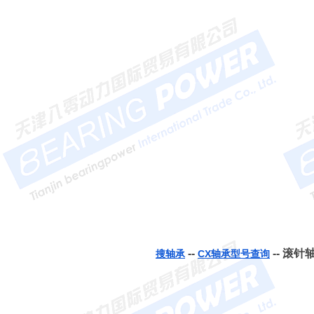
--
-- 滚针轴
搜轴承
CX轴承型号查询