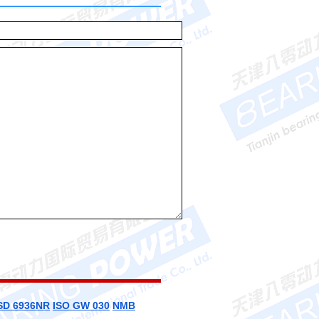
SD 6936NR
ISO GW 030
NMB