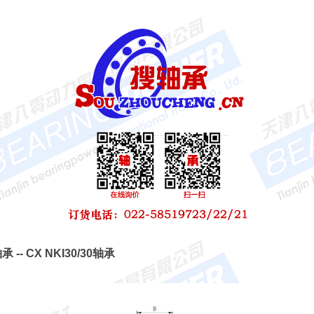
承 -- CX NKI30/30轴承