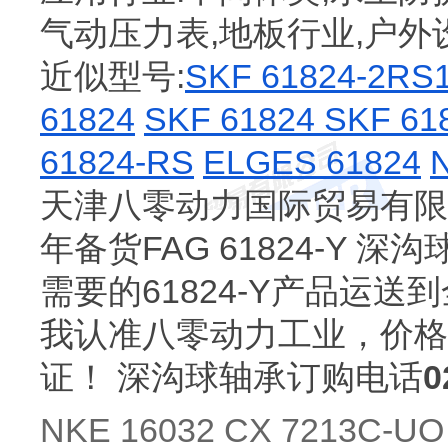
气动压力表,地板行业,户外
近似型号:
SKF 61824-2RS
61824
SKF 61824
SKF 61
61824-RS
ELGES 61824
天津八零动力国际贸易有限公
年备货FAG 61824-Y 
需要的61824-Y产品运送到全
我认准八零动力工业，价格
证！ 深沟球轴承订购电话
0
NKE 16032 CX 7213C-UO