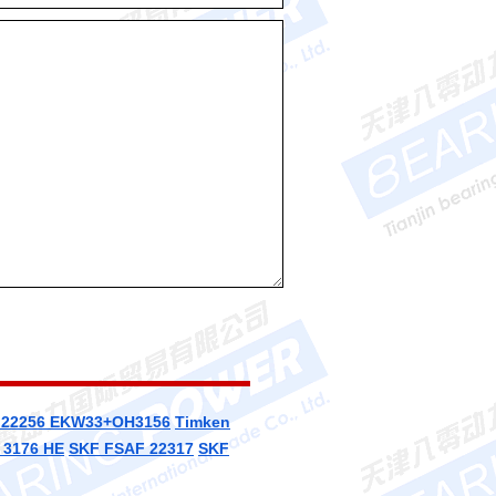
 22256 EKW33+OH3156
Timken
 3176 HE
SKF FSAF 22317
SKF