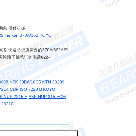
动泵,装修机械
25
Timken 370A/362
KOYO
以可以快速将您所需要的370A/362A产
！ 圆锥滚子轴承订购电话
022-
3988
NSK 30BW10C5
NTN 33209
7214 CDF
ISO 7220 B
KOYO
I NUP 2215 E
SKF NUP 315 ECM
 23210