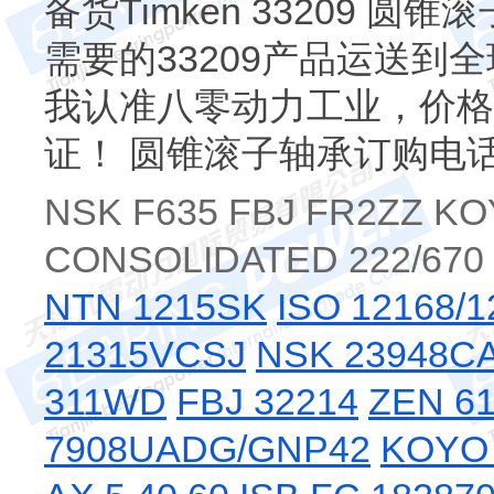
备货Timken 33209 
需要的33209产品运送到全球任
我认准八零动力工业，价格
证！ 圆锥滚子轴承订购电
NSK F635 FBJ FR2ZZ KO
CONSOLIDATED 222/670
NTN 1215SK
ISO 12168/1
21315VCSJ
NSK 23948C
311WD
FBJ 32214
ZEN 61
7908UADG/GNP42
KOYO 