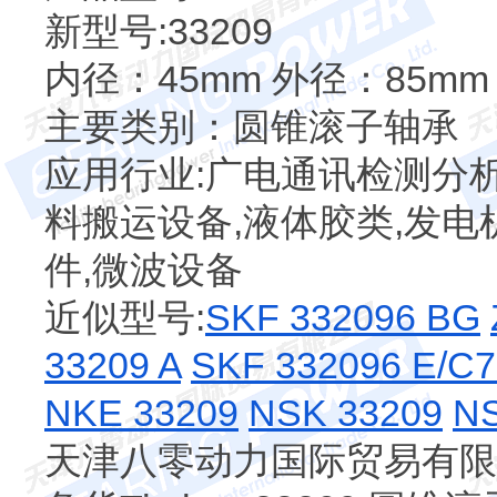
新型号:33209
内径：45mm 外径：85mm
主要类别：圆锥滚子轴承
应用行业:广电通讯检测分析
料搬运设备,液体胶类,发电
件,微波设备
近似型号:
SKF 332096 BG
33209 A
SKF 332096 E/C
NKE 33209
NSK 33209
N
天津八零动力国际贸易有限公