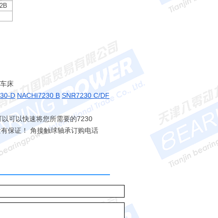
2B
辊车床
30-D
NACHI7230 B
SNR7230 C/DF
们可以可以快速将您所需要的7230
质量有保证！ 角接触球轴承订购电话