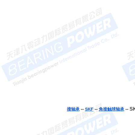
--
--
-- 
搜轴承
SKF
角接触球轴承