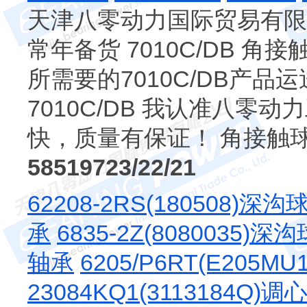
天津八零动力国际贸易有限公
常年备货 7010C/DB 
所需要的7010C/DB产
7010C/DB 我认准八
快，质量有保证！ 角接触
58519723/22/21
62208-2RS(180508)深
承
6835-2Z(8080035)
轴承
6205/P6RT(E205
23084KQ1(3113184Q