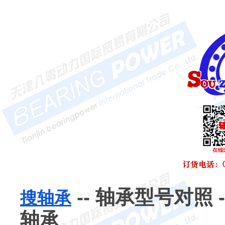
-- 轴承型号对照 -
搜轴承
轴承