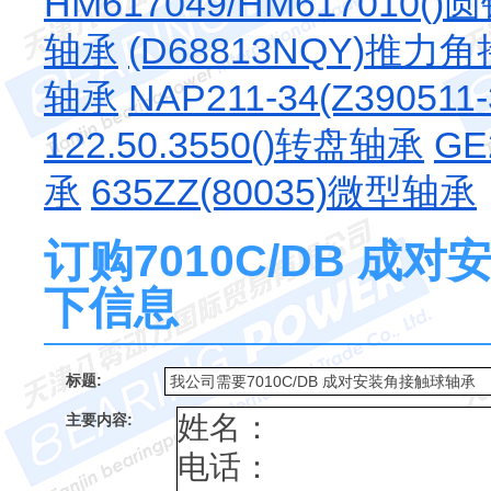
HM617049/HM617010
轴承
(D68813NQY)推
轴承
NAP211-34(Z390
122.50.3550()转盘轴承
GE
承
635ZZ(80035)微型轴承
订购7010C/DB 
下信息
标题:
主要内容: