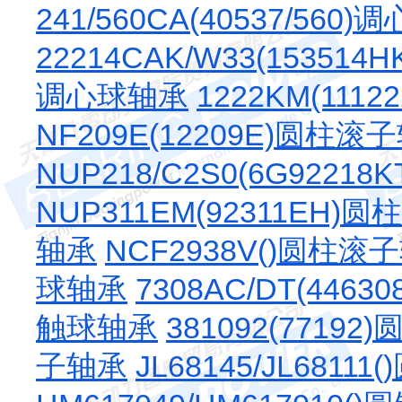
241/560CA(40537/560
22214CAK/W33(15351
调心球轴承
1222KM(111
NF209E(12209E)圆柱滚
NUP218/C2S0(6G922
NUP311EM(92311EH)
轴承
NCF2938V()圆柱滚
球轴承
7308AC/DT(446
触球轴承
381092(7719
子轴承
JL68145/JL681