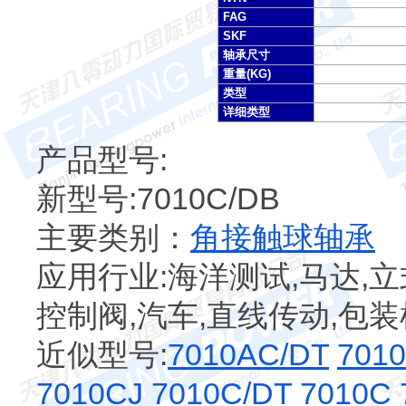
FAG
SKF
轴承尺寸
重量(KG)
类型
详细类型
产品型号:
新型号:7010C/DB
主要类别：
角接触球轴承
应用行业:海洋测试,马达,立
控制阀,汽车,直线传动,包
近似型号:
7010AC/DT
701
7010CJ
7010C/DT
7010C