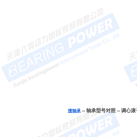
-- 轴承型号对照 -- 调心滚子
搜轴承