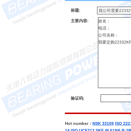
标题:
主要内容:
验证码:
Hot number：
NSK 33109
ISO 22
14
ISO UCF213
SKF W 619/6 R-2