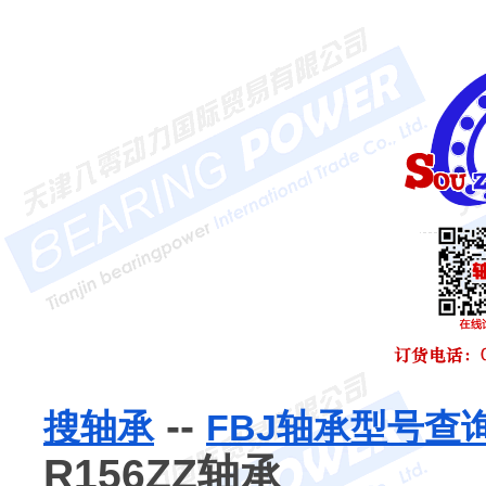
--
搜轴承
FBJ轴承型号查
R156ZZ轴承