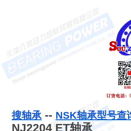
--
搜轴承
NSK轴承型号查
NJ2204 ET轴承