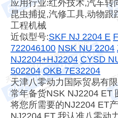
应用行业:红外技术,汽车转
昆虫捕捉,汽修工具,动物跟踪
工程机械
近似型号:
SKF NJ 2204 E
722046100
NSK NU 2204
NJ2204+HJ2204
CYSD N
502204
OKB 7E32204
天津八零动力国际贸易有限公司
常年备货NSK NJ2204 
将您所需要的NJ2204 E
NJ2204 ET 我认准八