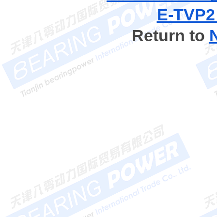
E-TV
Return to