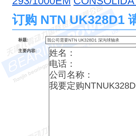
293/1000EM
CONSOLIDA
订购 NTN UK328D
标题:
主要内容: