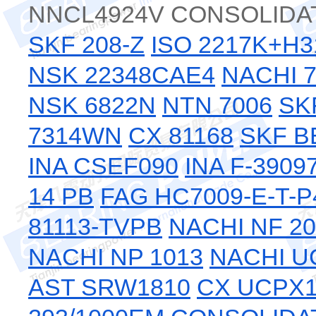
NNCL4924V CONSOLIDA
SKF 208-Z
ISO 2217K+H3
NSK 22348CAE4
NACHI 7
NSK 6822N
NTN 7006
SK
7314WN
CX 81168
SKF B
INA CSEF090
INA F-3909
14 PB
FAG HC7009-E-T-P
81113-TVPB
NACHI NF 20
NACHI NP 1013
NACHI U
AST SRW1810
CX UCPX