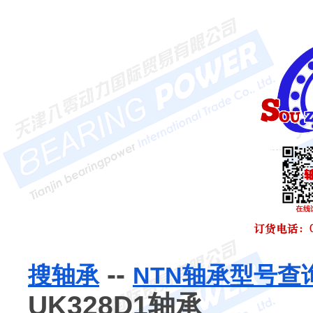
--
搜轴承
NTN轴承型号查
UK328D1轴承