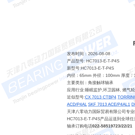
发布时间：2026-08-08
产品型号: HC7013-E-T-P4S
新型号:HC7013-E-T-P4S
内径：65mm 外径：100mm 厚度：
主要类别：角接触球轴承
应用行业:睡眠监护,环卫园林, 燃气
近似型号:
CX 7013 CTBP4
TORRING
ACD/P4AL
SKF 7013 ACE/P4AL1
D
天津八零动力国际贸易有限公司专业经销 H
HC7013-E-T-P4S产品运送到全
轴承订购电话
022-58519723/22/21