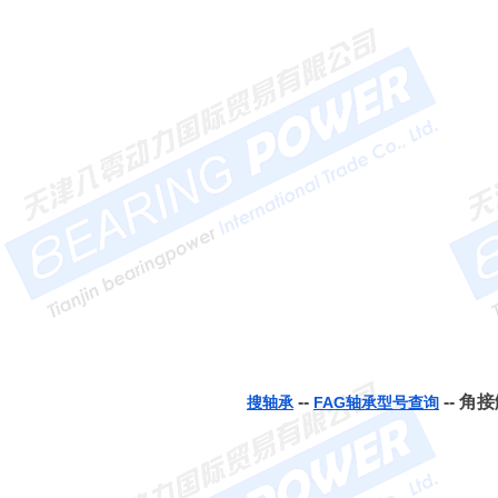
--
-- 角接
搜轴承
FAG轴承型号查询