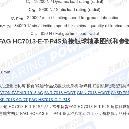
C
- 18200 N / Dynamic load rating (radial)
r
C
- 8900 N / Static load rating (radial)
0r
n
- 22000 1/min / Limiting speed for grease lubrication
G Fett
n
- 34000 1/min / Limiting speed for minimal quantity oil lubrication
G Ol
C
- 930 N / Fatigue limit load, radial
ur
FAG HC7013-E-T-P4S角接触球轴承图纸和参
18mm
轮机,流量控制阀,粮食/粮油/食品仪器,洗纹身机,碾煤机,切割机床,清洁剂类
TON FAFNIR 7013 AC
SNR 7013 AC/DT
GMN 7013 AC/DT
CYSD 70
KF 7013 AC/DT
FAG HS7013-C-T-P4S
C7013-E-T-P4S产品，常年备货FAG HC7013-E-T-P4S 角
球任意地方购买 FAG HC7013-E-T-P4S 我认准八零动力工业，价格低