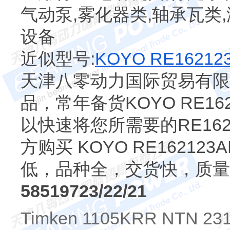
气动泵,雾化器类,轴承瓦类,
设备
近似型号:
KOYO RE16212
天津八零动力国际贸易有限公司
品，常年备货KOYO RE162
以快速将您所需要的RE162
方购买 KOYO RE1621
低，品种全，交货快，质量
58519723/22/21
Timken 1105KRR NTN 23