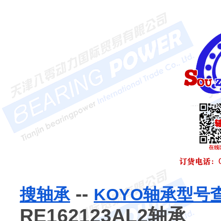
--
搜轴承
KOYO轴承型号
RE162123AL2轴承