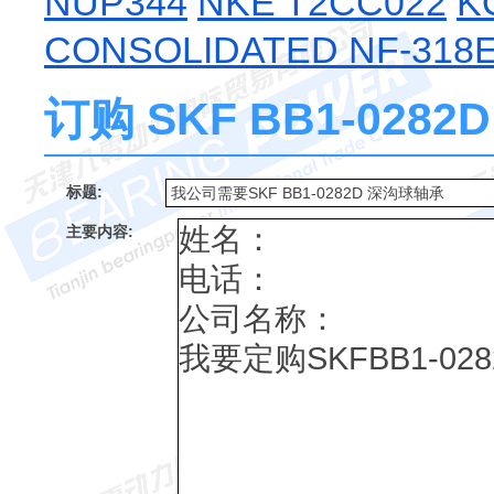
NUP344
NKE T2CC022
K
CONSOLIDATED NF-318
订购 SKF BB1-02
标题:
主要内容: