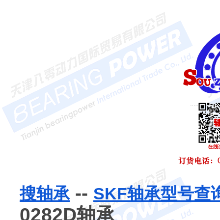
--
搜轴承
SKF轴承型号查
0282D轴承