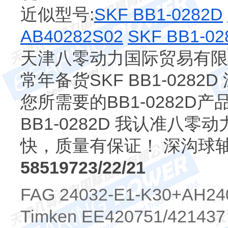
近似型号:
SKF BB1-0282D
AB40282S02
SKF BB1-02
天津八零动力国际贸易有限公司
常年备货SKF BB1-028
您所需要的BB1-0282D
BB1-0282D 我认准八
快，质量有保证！ 深沟球
58519723/22/21
FAG 24032-E1-K30+AH240
Timken EE420751/42143