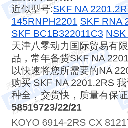
近似型号:
SKF NA 2201.2
145RNPH2201
SKF RNA 
SKF BC1B322011C3
NSK
天津八零动力国际贸易有限公司
品，常年备货SKF NA 220
以快速将您所需要的NA 22
购买 SKF NA 2201.
种全，交货快，质量有保证
58519723/22/21
KOYO 6914-2RS CX 8121