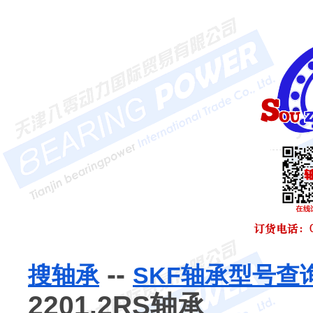
--
搜轴承
SKF轴承型号查
2201.2RS轴承