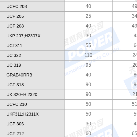
40
49
UCFC 208
25
34
UCP 205
40
49
UCF 208
30
4
UKP 207;H2307X
55
6
UCT311
110
2
UC 322
95
2
UC 319
40
8
GRAE40RRB
90
9
UCF 318
90
2
UK 320+H 2320
50
51
UCFC 210
50
5
UKF311;H2311X
30
4
UCP 306
60
65
UCF 212