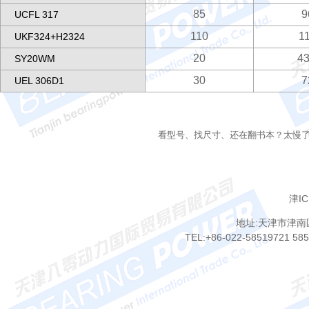
85
9
UCFL 317
110
1
UKF324+H2324
20
43
SY20WM
30
7
UEL 306D1
看型号、找尺寸、还在翻书本？太慢
津IC
地址:天津市津南
TEL:+86-022-58519721 58