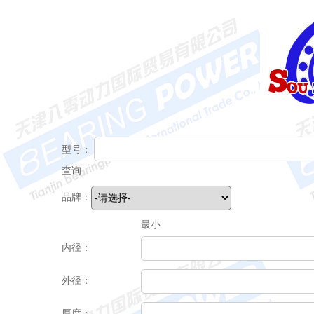
型号：
查询
品牌：
最小
内径：
外径：
厚度：