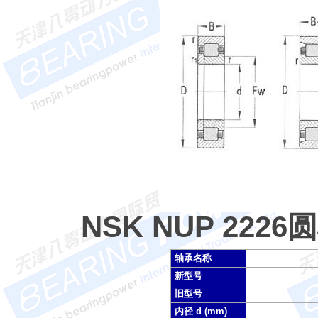
NSK NUP 22
轴承名称
新型号
旧型号
内径 d (mm)