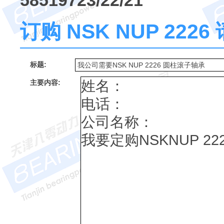
58519723/22/21
订购 NSK NUP 22
标题:
主要内容: