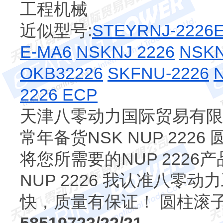
工程机械
近似型号:
STEYRNJ-2226
E-MA6
NSKNJ 2226
NSKN
OKB32226
SKFNU-2226
2226 ECP
天津八零动力国际贸易有限公
常年备货NSK NUP 222
将您所需要的NUP 2226
NUP 2226 我认准八
快，质量有保证！ 圆柱滚