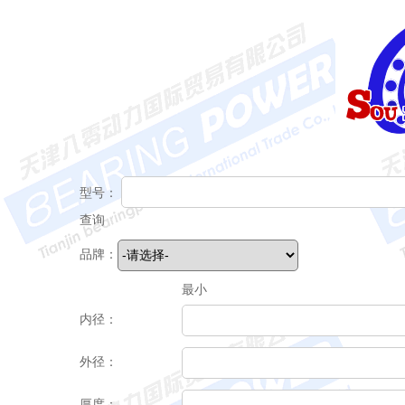
型号：
查询
品牌：
最小
内径：
外径：
厚度：