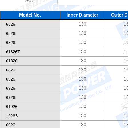
Model No.
Inner Diameter
Outer D
130
1
6826
130
1
6826
130
1
6826
130
1
61826T
130
1
61826
130
1
6826
130
1
6926
130
1
6926
130
1
6926
130
1
61926
130
1
1926S
130
1
6926