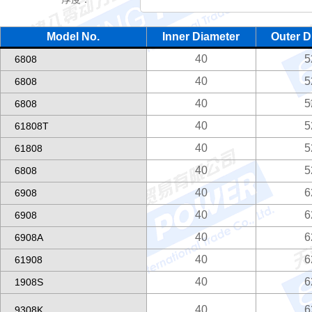
Model No.
Inner Diameter
Outer D
40
5
6808
40
5
6808
40
5
6808
40
5
61808T
40
5
61808
40
5
6808
40
6
6908
40
6
6908
40
6
6908A
40
6
61908
40
6
1908S
40
6
9308K