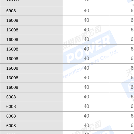
40
6
6908
40
6
16008
40
6
16008
40
6
16008
40
6
16008
40
6
16008
40
6
16008
40
6
16008
40
6
16008
40
6
6008
40
6
6008
40
6
6008
40
6
6008