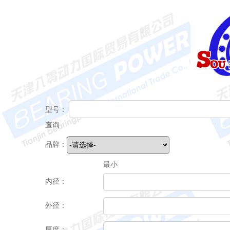
型号：
查询
品牌：
最小
内径：
外径：
厚度：