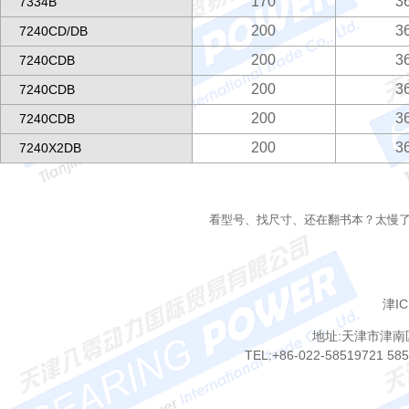
170
3
7334B
200
3
7240CD/DB
200
3
7240CDB
200
3
7240CDB
200
3
7240CDB
200
3
7240X2DB
看型号、找尺寸、还在翻书本？太慢
津IC
地址:天津市津南
TEL:+86-022-58519721 58