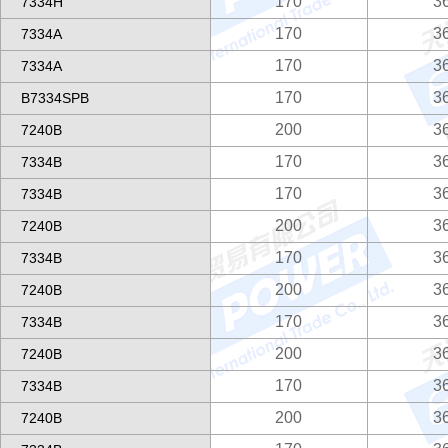
170
3
7334H
170
3
7334A
170
3
7334A
170
3
B7334SPB
200
3
7240B
170
3
7334B
170
3
7334B
200
3
7240B
170
3
7334B
200
3
7240B
170
3
7334B
200
3
7240B
170
3
7334B
200
3
7240B