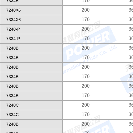
170
3
7334B
200
3
7240X6
170
3
7334X6
200
3
7240-P
170
3
7334-P
200
3
7240B
170
3
7334B
200
3
7240B
170
3
7334B
200
3
7240B
170
3
7334B
200
3
7240C
170
3
7334C
200
3
7240B