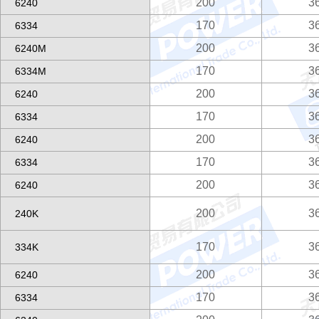
200
3
6240
170
3
6334
200
3
6240M
170
3
6334M
200
3
6240
170
3
6334
200
3
6240
170
3
6334
200
3
6240
200
3
240K
170
3
334K
200
3
6240
170
3
6334