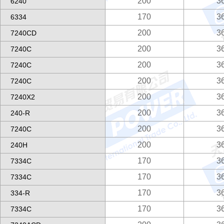
200
3
6240
170
3
6334
200
3
7240CD
200
3
7240C
200
3
7240C
200
3
7240C
200
3
7240X2
200
3
240-R
200
3
7240C
200
3
240H
170
3
7334C
170
3
7334C
170
3
334-R
170
3
7334C