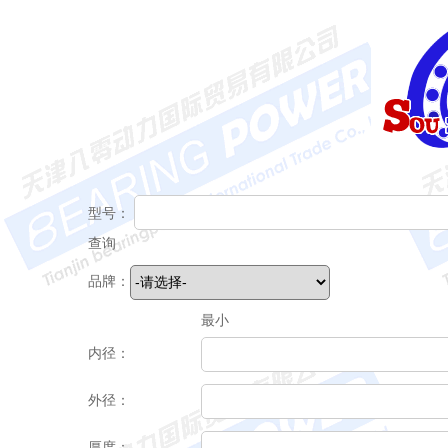
型号：
查询
品牌：
最小
内径：
外径：
厚度：