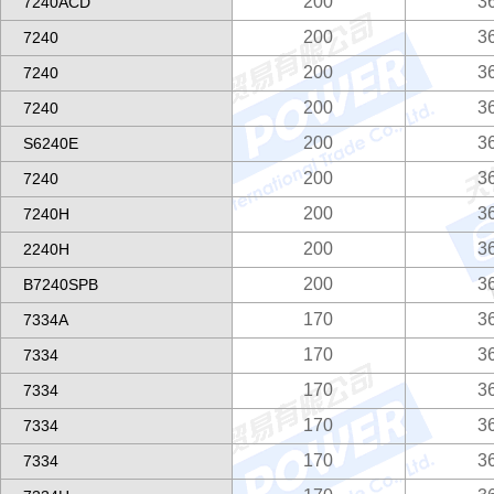
200
3
7240ACD
200
3
7240
200
3
7240
200
3
7240
200
3
S6240E
200
3
7240
200
3
7240H
200
3
2240H
200
3
B7240SPB
170
3
7334A
170
3
7334
170
3
7334
170
3
7334
170
3
7334