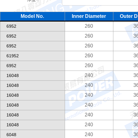
Model No.
Inner Diameter
Outer D
260
3
6952
260
3
6952
260
3
6952
260
3
61952
260
3
6952
240
3
16048
240
3
16048
240
3
16048
240
3
16048
240
3
16048
240
3
16048
240
3
6048