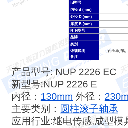
旧型号
内径 d (mm)
外径 D (mm)
厚度 B (mm)
NTN型号
品牌
类别
详细说明
内圈单挡边并
备注
产品型号: NUP 2226 EC
新型号:NUP 2226 E
内径：
130mm
外径：
230
主要类别：
圆柱滚子轴承
应用行业:继电传感,成型模具